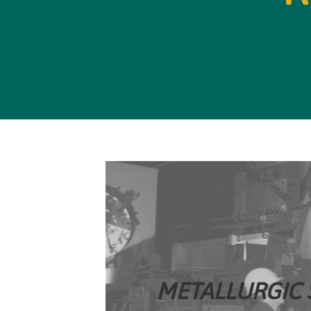
METALLURGIC 