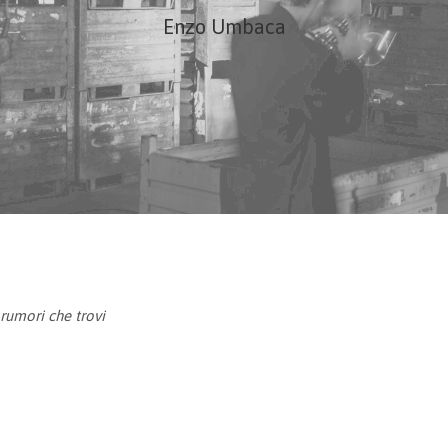
Enzo Umbaca
rumori che trovi