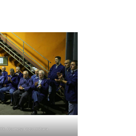
2006. Courtesy: Enzo Umbaca