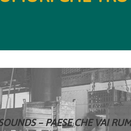
SOUNDS – PAESE CHE VAI RUM