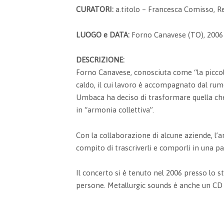
CURATORI:
a.titolo – Francesca Comisso, 
LUOGO e DATA:
Forno Canavese (TO), 2006
DESCRIZIONE:
Forno Canavese, conosciuta come “la piccola
caldo, il cui lavoro è accompagnato dal rum
Umbaca ha deciso di trasformare quella che
in “armonia collettiva”.
Con la collaborazione di alcune aziende, l’art
compito di trascriverli e comporli in una pa
Il concerto si è tenuto nel 2006 presso lo s
persone. Metallurgic sounds è anche un CD 