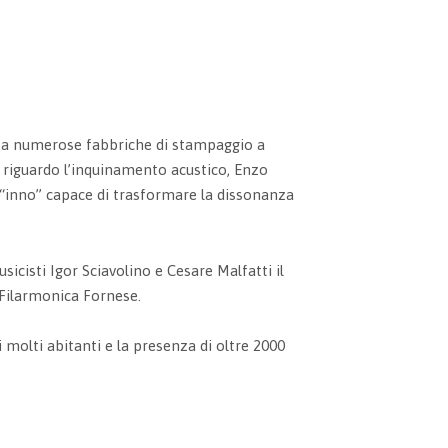
pita numerose fabbriche di stampaggio a
i riguardo l’inquinamento acustico, Enzo
 “inno” capace di trasformare la dissonanza
usicisti Igor Sciavolino e Cesare Malfatti il
a Filarmonica Fornese.
i molti abitanti e la presenza di oltre 2000