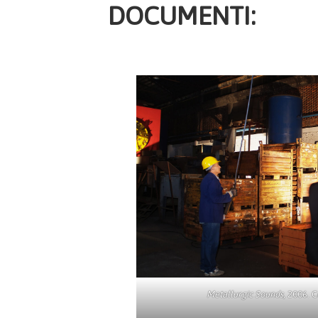
DOCUMENTI:
Metallurgic Sounds
, 2006. 