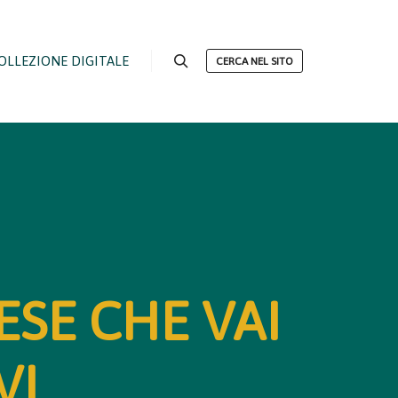
OLLEZIONE DIGITALE
CERCA NEL SITO
Cerca
SE CHE VAI
VI