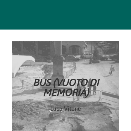
BUS (VUOTO DI
MEMORIA)
Luca Vitone