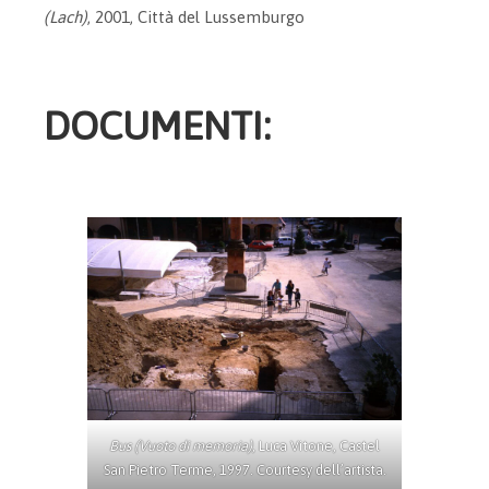
(Lach)
, 2001, Città del Lussemburgo
DOCUMENTI:
Bus (Vuoto di memoria)
, Luca Vitone, Castel
San Pietro Terme, 1997. Courtesy dell’artista.