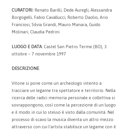
CURATORI:
Renato Barilli, Dede Auregli, Alessandra
Borgogelli, Fabio Cavallucci, Roberto Daolio, Ario
Franciosi, Silvia Grandi, Mauro Manara, Guido
Molinari, Claudia Pedrini
LUOGO E DATA
: Castel San Pietro Terme (BO), 3
ottobre – 7 novembre 1997
DESCRIZIONE
:
Vitone si pone come un archeologo intento a
tracciare un legame tra spettatore e territorio. Nella
ricerca delle radici memoria personale e collettiva si
sovrappongono, così come la percezione di un luogo
e il modo in cui lo stesso è visto dalla comunità. Nel
processo di scavo la musica diventa un altro mezzo
attraverso con cui l’artsta stabilisce un legame con il