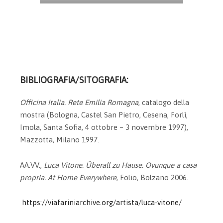
BIBLIOGRAFIA/SITOGRAFIA:
Officina Italia. Rete Emilia Romagna
, catalogo della
mostra (Bologna, Castel San Pietro, Cesena, Forlì,
Imola, Santa Sofia, 4 ottobre – 3 novembre 1997),
Mazzotta, Milano 1997.
AA.VV.,
Luca Vitone. Überall zu Hause. Ovunque a casa
propria. At Home Everywhere,
Folio, Bolzano 2006.
https://viafariniarchive.org/artista/luca-vitone/