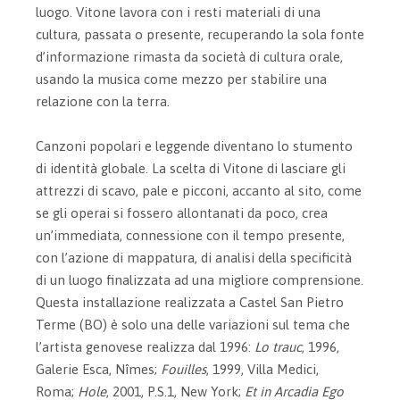
luogo. Vitone lavora con i resti materiali di una
cultura, passata o presente, recuperando la sola fonte
d’informazione rimasta da società di cultura orale,
usando la musica come mezzo per stabilire una
relazione con la terra.
Canzoni popolari e leggende diventano lo stumento
di identità globale. La scelta di Vitone di lasciare gli
attrezzi di scavo, pale e picconi, accanto al sito, come
se gli operai si fossero allontanati da poco, crea
un’immediata, connessione con il tempo presente,
con l’azione di mappatura, di analisi della specificità
di un luogo finalizzata ad una migliore comprensione.
Questa installazione realizzata a Castel San Pietro
Terme (BO) è solo una delle variazioni sul tema che
l’artista genovese realizza dal 1996:
Lo trauc
, 1996,
Galerie Esca, Nîmes;
Fouilles
, 1999, Villa Medici,
Roma;
Hole
, 2001, P.S.1, New York;
Et in Arcadia Ego