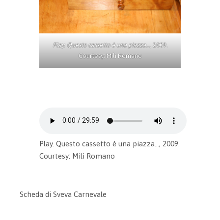
Play. Questo cassetto è una piazza…
, 2009.
Courtesy: Mili Romano
Play. Questo cassetto è una piazza…, 2009.
Courtesy: Mili Romano
Scheda di Sveva Carnevale