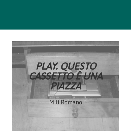
PLAY. QUESTO
CASSETTO È UNA
PIAZZA
Mili Romano