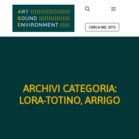
Menu princ
Cerca
CERCA NEL SITO
ARCHIVI CATEGORIA:
LORA-TOTINO, ARRIGO