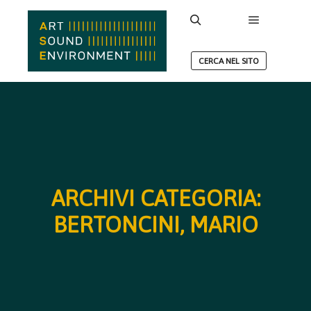
Menu princ
Cerca
CERCA NEL SITO
ARCHIVI CATEGORIA:
BERTONCINI, MARIO