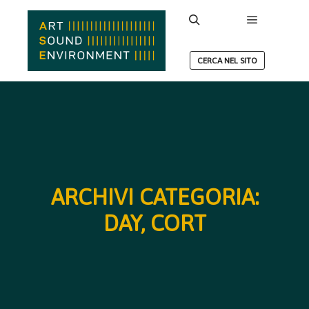
Menu princ
Cerca
CERCA NEL SITO
ARCHIVI CATEGORIA:
DAY, CORT