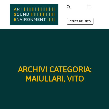
Menu princ
Cerca
CERCA NEL SITO
ARCHIVI CATEGORIA:
MAIULLARI, VITO